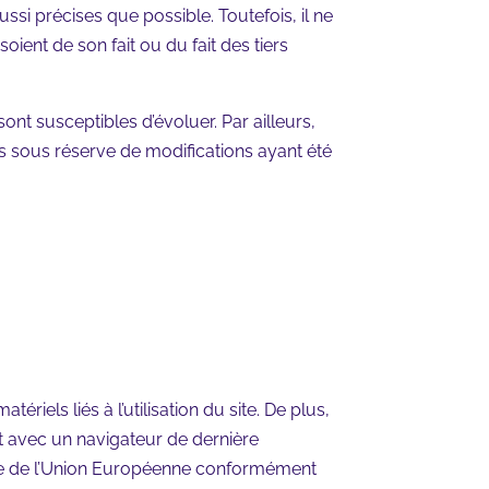
ssi précises que possible. Toutefois, il ne
oient de son fait ou du fait des tiers
 sont susceptibles d’évoluer. Par ailleurs,
és sous réserve de modifications ayant été
riels liés à l’utilisation du site. De plus,
 et avec un navigateur de dernière
oire de l’Union Européenne conformément