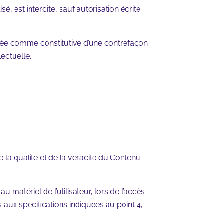
é, est interdite, sauf autorisation écrite
érée comme constitutive d’une contrefaçon
ectuelle.
 la qualité et de la véracité du Contenu
matériel de l’utilisateur, lors de l’accès
as aux spécifications indiquées au point 4,