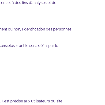
ient et à des fins d’analyses et de
ent ou non, l’identification des personnes
sibles » ont le sens défini par le
l est précisé aux utilisateurs du site