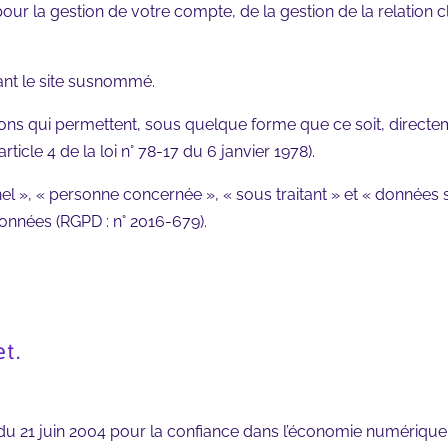
our la gestion de votre compte, de la gestion de la relation cl
sant le site susnommé.
ons qui permettent, sous quelque forme que ce soit, directem
ticle 4 de la loi n° 78-17 du 6 janvier 1978).
 », « personne concernée », « sous traitant » et « données sen
onnées (RGPD : n° 2016-679).
et.
5 du 21 juin 2004 pour la confiance dans l’économie numérique, i