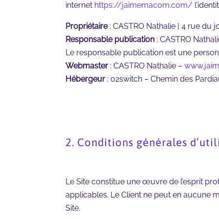
internet
https://jaimemacom.com/
l’ident
Propriétaire
: CASTRO Nathalie | 4 rue du j
Responsable publication
: CASTRO Nathalie
Le responsable publication est une perso
Webmaster
: CASTRO Nathalie –
www.jai
Hébergeur
: o2switch – Chemin des Pardi
2. Conditions générales d’util
Le Site constitue une œuvre de l’esprit pro
applicables. Le Client ne peut en aucune m
Site.