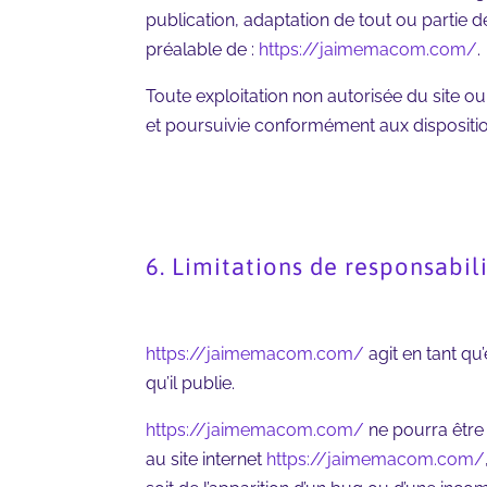
publication, adaptation de tout ou partie de
préalable de :
https://jaimemacom.com/
.
Toute exploitation non autorisée du site o
et poursuivie conformément aux disposition
6. Limitations de responsabili
https://jaimemacom.com/
agit en tant qu’
qu’il publie.
https://jaimemacom.com/
ne pourra être 
au site internet
https://jaimemacom.com/