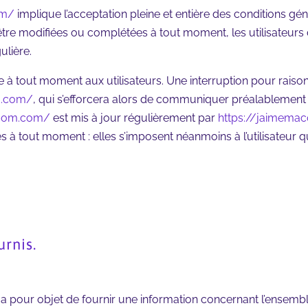
om/
implique l’acceptation pleine et entière des conditions géné
d’être modifiées ou complétées à tout moment, les utilisateurs
ulière.
e à tout moment aux utilisateurs. Une interruption pour rais
m.com/
, qui s’efforcera alors de communiquer préalablement a
acom.com/
est mis à jour régulièrement par
https://jaimem
à tout moment : elles s’imposent néanmoins à l’utilisateur qui 
urnis.
a pour objet de fournir une information concernant l’ensemble