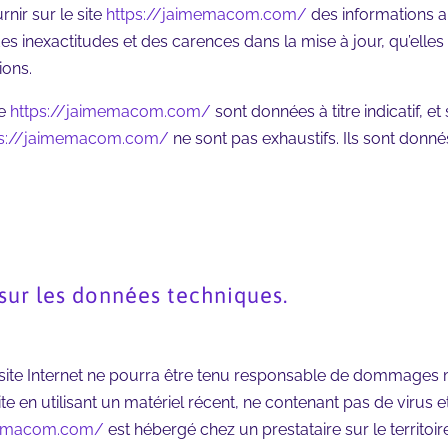
rnir sur le site
https://jaimemacom.com/
des informations au
 inexactitudes et des carences dans la mise à jour, qu’elles s
ions.
te
https://jaimemacom.com/
sont données à titre indicatif, et
ps://jaimemacom.com/
ne sont pas exhaustifs. Ils sont donn
 sur les données techniques.
e site Internet ne pourra être tenu responsable de dommages maté
site en utilisant un matériel récent, ne contenant pas de virus
memacom.com/
est hébergé chez un prestataire sur le territ