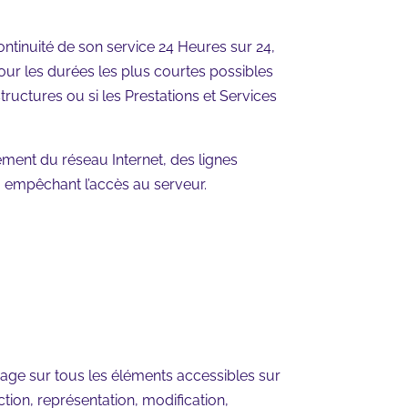
continuité de son service 24 Heures sur 24,
pour les durées les plus courtes possibles
ructures ou si les Prestations et Services
ment du réseau Internet, des lignes
 empêchant l’accès au serveur.
’usage sur tous les éléments accessibles sur
tion, représentation, modification,