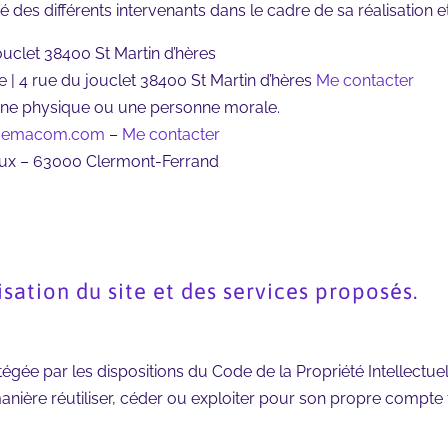
ité des différents intervenants dans le cadre de sa réalisation et
ouclet 38400 St Martin d’hères
 | 4 rue du jouclet 38400 St Martin d’hères
Me contacter
nne physique ou une personne morale.
memacom.com
–
Me contacter
aux – 63000 Clermont-Ferrand
isation du site et des services proposés.
tégée par les dispositions du Code de la Propriété Intellectue
anière réutiliser, céder ou exploiter pour son propre compte