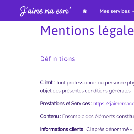
Mes services

Mentions légale
Définitions
Client :
Tout professionnel ou personne physi
objet des présentes conditions générales.
Prestations et Services :
https://jaimema
Contenu :
Ensemble des éléments constituan
Informations clients :
Ci après dénommé « In