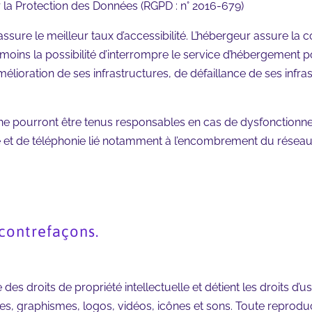
 la Protection des Données (RGPD : n° 2016-679)
 assure le meilleur taux d’accessibilité. L’hébergeur assure la 
anmoins la possibilité d’interrompre le service d’hébergement 
ioration de ses infrastructures, de défaillance de ses infrast
 ne pourront être tenus responsables en cas de dysfonctionne
e et de téléphonie lié notamment à l’encombrement du réseau
 contrefaçons.
e des droits de propriété intellectuelle et détient les droits d
ges, graphismes, logos, vidéos, icônes et sons. Toute reproduc