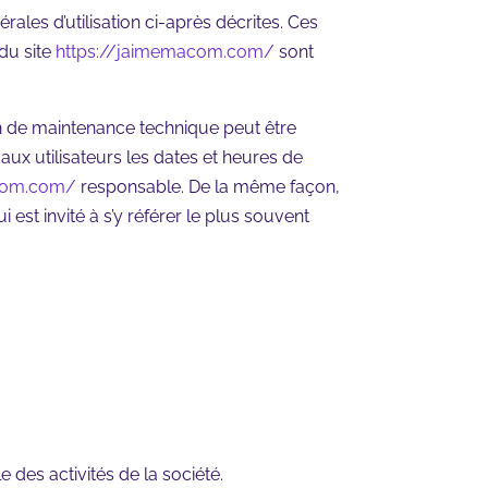
rales d’utilisation ci-après décrites. Ces
 du site
https://jaimemacom.com/
sont
on de maintenance technique peut être
ux utilisateurs les dates et heures de
acom.com/
responsable. De la même façon,
est invité à s’y référer le plus souvent
 des activités de la société.