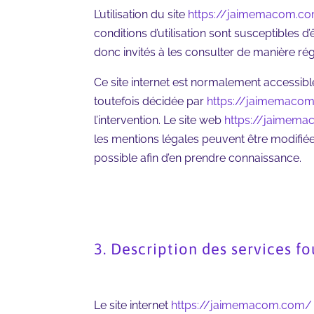
L’utilisation du site
https://jaimemacom.c
conditions d’utilisation sont susceptibles 
donc invités à les consulter de manière rég
Ce site internet est normalement accessibl
toutefois décidée par
https://jaimemaco
l’intervention. Le site web
https://jaimem
les mentions légales peuvent être modifiées 
possible afin d’en prendre connaissance.
3. Description des services fo
Le site internet
https://jaimemacom.com/