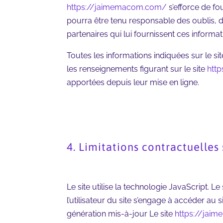
https://jaimemacom.com/
s’efforce de fou
pourra être tenu responsable des oublis, des
partenaires qui lui fournissent ces informat
Toutes les informations indiquées sur le si
les renseignements figurant sur le site
htt
apportées depuis leur mise en ligne.
4. Limitations contractuelles
Le site utilise la technologie JavaScript. L
l’utilisateur du site s’engage à accéder au 
génération mis-à-jour Le site
https://jai