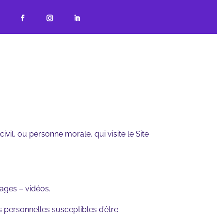



il, ou personne morale, qui visite le Site
ages – vidéos.
 personnelles susceptibles d’être