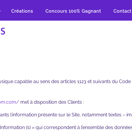
Créations
Concours 100% Gagnant
Contact
s
que capable au sens des articles 1123 et suivants du Code civ
com.com/
met à disposition des Clients :
ts l’information présente sur le Site, notamment textes – im
formation (s) » qui correspondent à l’ensemble des données