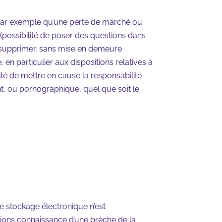
par exemple qu’une perte de marché ou
 (possibilité de poser des questions dans
e supprimer, sans mise en demeure
en particulier aux dispositions relatives à
té de mettre en cause la responsabilité
nt, ou pornographique, quel que soit le
e stockage électronique n’est
ions connaissance d’une brèche de la