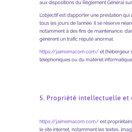
aux dispositions du Règlement Général sur
L’objectif est d’apporter une prestation qui
tous les jours de l’année. Il se réserve né
notamment à des fins de maintenance, d’amél
génèrent un trafic réputé anormal.
https://jaimemacom.com/
et l’hébergeur
téléphoniques ou du matériel informatiqu
5. Propriété intellectuelle et
https://jaimemacom.com/
est propriétair
le site internet, notamment les textes, ima