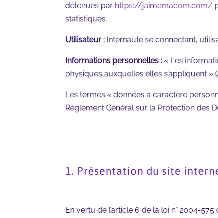
détenues par
https://jaimemacom.com/
p
statistiques.
Utilisateur :
Internaute se connectant, utili
Informations personnelles :
« Les informati
physiques auxquelles elles s’appliquent » (ar
Les termes « données à caractère personnel
Règlement Général sur la Protection des D
1. Présentation du site intern
En vertu de l’article 6 de la loi n° 2004-57